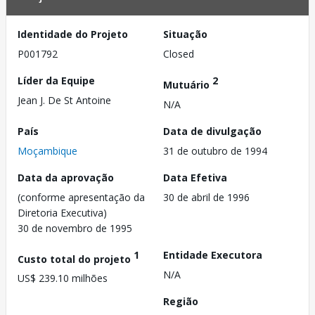
Identidade do Projeto
Situação
P001792
Closed
Líder da Equipe
2
Mutuário
Jean J. De St Antoine
N/A
País
Data de divulgação
Moçambique
31 de outubro de 1994
Data da aprovação
Data Efetiva
(conforme apresentação da
30 de abril de 1996
Diretoria Executiva)
30 de novembro de 1995
1
Entidade Executora
Custo total do projeto
N/A
US$ 239.10 milhões
Região