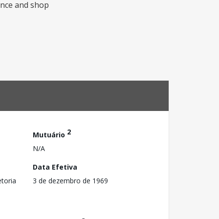
nance and shop
2
Mutuário
N/A
Data Efetiva
toria
3 de dezembro de 1969