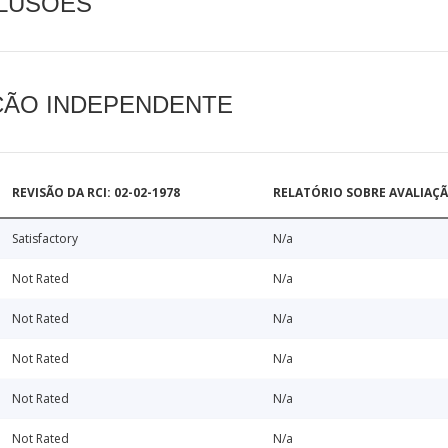
CLUSÕES
AÇÃO INDEPENDENTE
REVISÃO DA RCI: 02-02-1978
RELATÓRIO SOBRE AVALIAÇ
Satisfactory
N/a
Not Rated
N/a
Not Rated
N/a
Not Rated
N/a
Not Rated
N/a
Not Rated
N/a