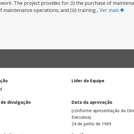
twork. The project provides for: (i) the purchase of mainte
f maintenance operations; and (iii) training...
Ver mais
ação
Líder da Equipe
d
 de divulgação
Data da aprovação
(conforme apresentação da Dire
Executiva)
24 de junho de 1969