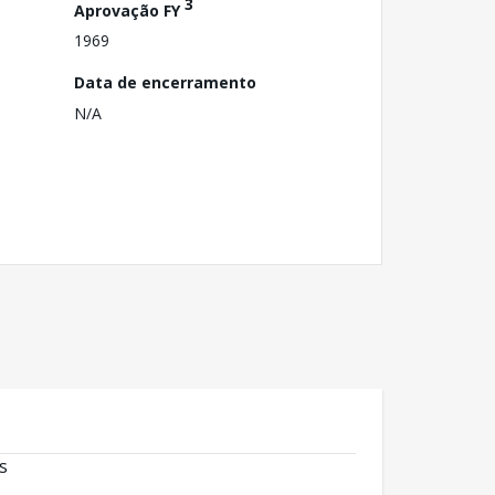
3
Aprovação FY
1969
Data de encerramento
N/A
s