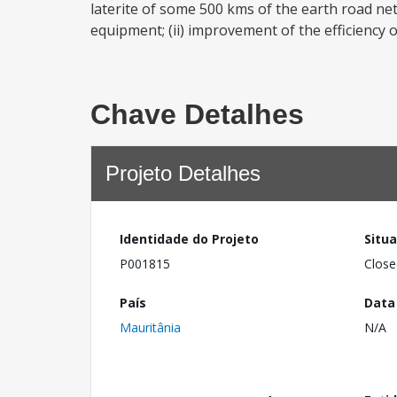
laterite of some 500 kms of the earth road ne
equipment; (ii) improvement of the efficiency o
Chave Detalhes
Projeto Detalhes
Identidade do Projeto
Situ
P001815
Close
País
Data
Mauritânia
N/A