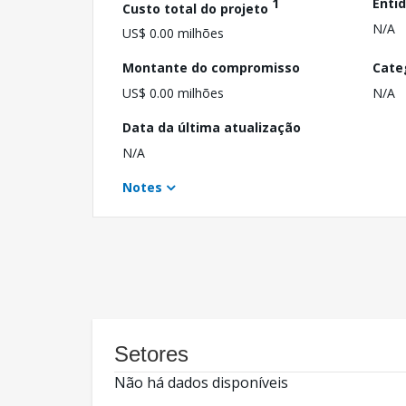
1
Enti
Custo total do projeto
N/A
US$ 0.00 milhões
Montante do compromisso
Cate
US$ 0.00 milhões
N/A
Data da última atualização
N/A
Notes
Setores
Não há dados disponíveis