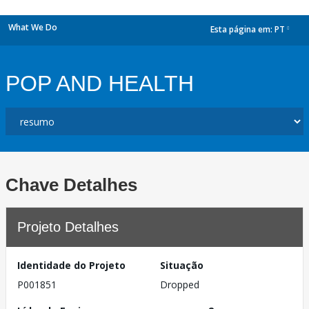
What We Do
Esta página em:
PT
dropdown
POP AND HEALTH
Chave Detalhes
Projeto Detalhes
Identidade do Projeto
Situação
P001851
Dropped