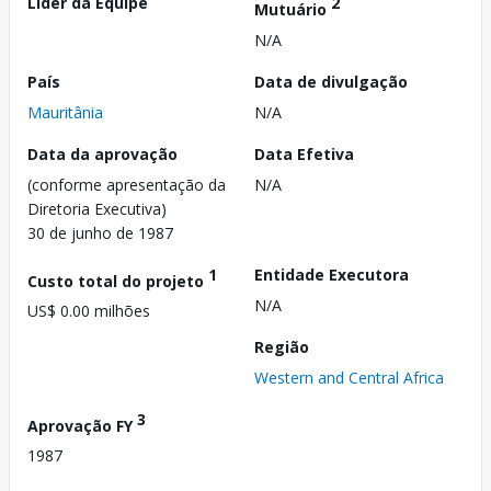
Líder da Equipe
2
Mutuário
N/A
País
Data de divulgação
Mauritânia
N/A
Data da aprovação
Data Efetiva
(conforme apresentação da
N/A
Diretoria Executiva)
30 de junho de 1987
1
Entidade Executora
Custo total do projeto
N/A
US$ 0.00 milhões
Região
Western and Central Africa
3
Aprovação FY
1987