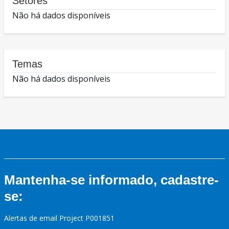
Setores
Não há dados disponíveis
Temas
Não há dados disponíveis
Mantenha-se informado, cadastre-
se:
Alertas de email Project P001851