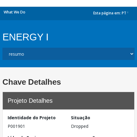
What We Do
Esta página em:
PT
dropdown
ENERGY I
Chave Detalhes
Projeto Detalhes
Identidade do Projeto
Situação
P001901
Dropped