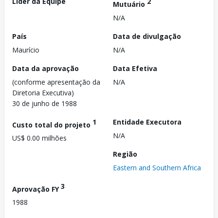
Líder da Equipe
2
Mutuário
N/A
País
Data de divulgação
Maurício
N/A
Data da aprovação
Data Efetiva
(conforme apresentação da
N/A
Diretoria Executiva)
30 de junho de 1988
1
Entidade Executora
Custo total do projeto
N/A
US$ 0.00 milhões
Região
Eastern and Southern Africa
3
Aprovação FY
1988