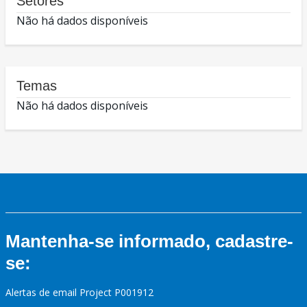
Setores
Não há dados disponíveis
Temas
Não há dados disponíveis
Mantenha-se informado, cadastre-
se:
Alertas de email Project P001912