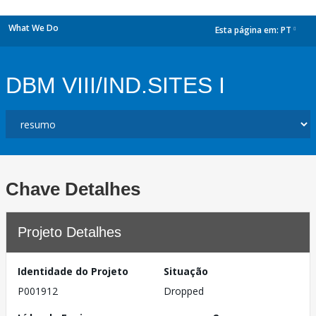
What We Do
Esta página em:
PT
dropdown
DBM VIII/IND.SITES I
Chave Detalhes
Projeto Detalhes
Identidade do Projeto
Situação
P001912
Dropped