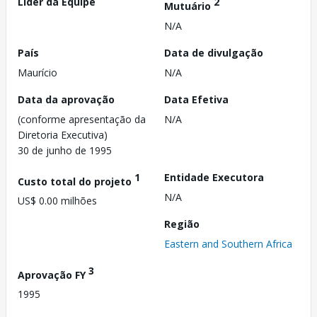
Líder da Equipe
2
Mutuário
N/A
País
Data de divulgação
Maurício
N/A
Data da aprovação
Data Efetiva
(conforme apresentação da
N/A
Diretoria Executiva)
30 de junho de 1995
1
Entidade Executora
Custo total do projeto
N/A
US$ 0.00 milhões
Região
Eastern and Southern Africa
3
Aprovação FY
1995