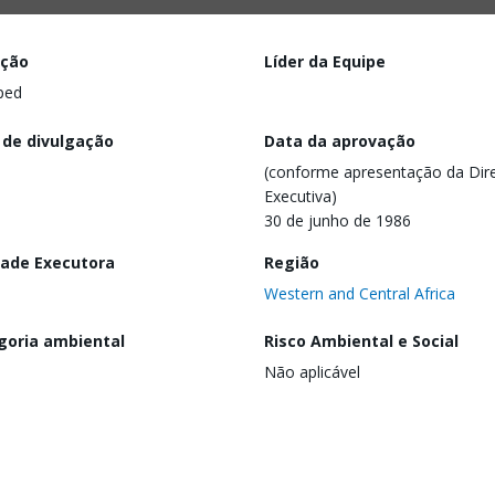
ação
Líder da Equipe
ped
 de divulgação
Data da aprovação
(conforme apresentação da Dire
Executiva)
30 de junho de 1986
dade Executora
Região
Western and Central Africa
goria ambiental
Risco Ambiental e Social
Não aplicável