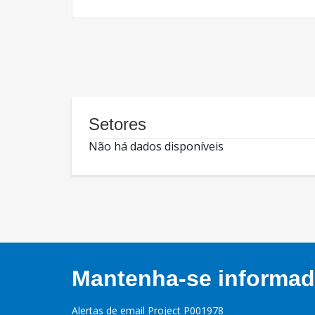
Setores
Não há dados disponíveis
Mantenha-se informado
Alertas de email Project P001978