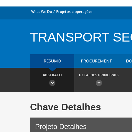
What We Do
Projetos e operações
TRANSPORT SEC
RESUMO
PROCUREMENT
DO
ABSTRATO
DETALHES PRINCIPAIS
Chave Detalhes
Projeto Detalhes