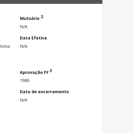
2
Mutuário
N/A
Data Efetiva
toria
N/A
3
Aprovação FY
1986
Data de encerramento
N/A