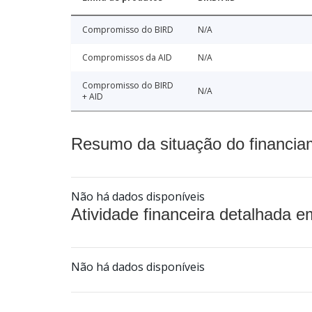
Compromisso do BIRD
N/A
Compromissos da AID
N/A
Compromisso do BIRD
N/A
+ AID
Resumo da situação do financia
Não há dados disponíveis
Atividade financeira detalhada e
Não há dados disponíveis