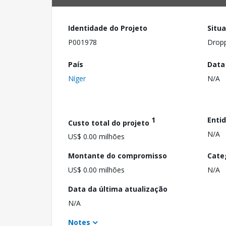
Identidade do Projeto
Situ
P001978
Drop
País
Data
Níger
N/A
1
Enti
Custo total do projeto
N/A
US$ 0.00 milhões
Montante do compromisso
Cate
US$ 0.00 milhões
N/A
Data da última atualização
N/A
Notes