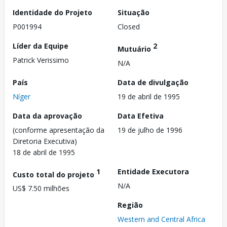
Identidade do Projeto
Situação
P001994
Closed
Líder da Equipe
2
Mutuário
Patrick Verissimo
N/A
País
Data de divulgação
Níger
19 de abril de 1995
Data da aprovação
Data Efetiva
(conforme apresentação da
19 de julho de 1996
Diretoria Executiva)
18 de abril de 1995
1
Entidade Executora
Custo total do projeto
N/A
US$ 7.50 milhões
Região
Western and Central Africa