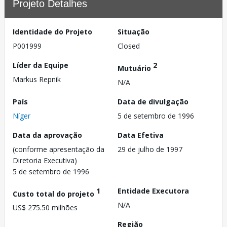
Projeto Detalhes
Identidade do Projeto
Situação
P001999
Closed
Líder da Equipe
2
Mutuário
Markus Repnik
N/A
País
Data de divulgação
Níger
5 de setembro de 1996
Data da aprovação
Data Efetiva
(conforme apresentação da
29 de julho de 1997
Diretoria Executiva)
5 de setembro de 1996
1
Entidade Executora
Custo total do projeto
N/A
US$ 275.50 milhões
Região