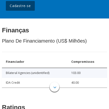
Cadastre-se
Finanças
Plano De Financiamento (US$ Milhões)
Financiador
Compromissos
Bilateral Agencies (unidentified)
103.00
IDA Credit
40.00
Ratings