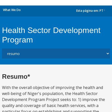
What We Do
Esta página em:
PT
dropdown
Health Sector Development
Program
Resumo*
With the overall objective of improving the health and
well-being of Niger's population, the Health Sector
Development Program Project seeks to: 1) improve the
quality and coverage of basic health services, with a
particular focus on establishing and supporting the