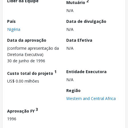
Líder da Equipe
2
Mutuário
N/A
País
Data de divulgação
Nigéria
N/A
Data da aprovação
Data Efetiva
(conforme apresentação da
N/A
Diretoria Executiva)
30 de junho de 1996
1
Entidade Executora
Custo total do projeto
N/A
US$ 0.00 milhões
Região
Western and Central Africa
3
Aprovação FY
1996