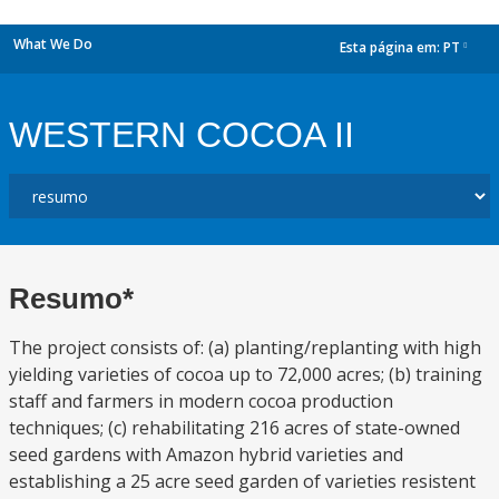
What We Do
Esta página em:
PT
dropdown
WESTERN COCOA II
Resumo*
The project consists of: (a) planting/replanting with high
yielding varieties of cocoa up to 72,000 acres; (b) training
staff and farmers in modern cocoa production
techniques; (c) rehabilitating 216 acres of state-owned
seed gardens with Amazon hybrid varieties and
establishing a 25 acre seed garden of varieties resistent