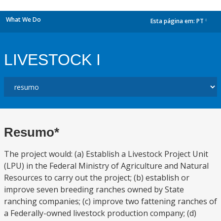
What We Do
Esta página em:
PT
dropdown
LIVESTOCK I
Resumo*
The project would: (a) Establish a Livestock Project Unit
(LPU) in the Federal Ministry of Agriculture and Natural
Resources to carry out the project; (b) establish or
improve seven breeding ranches owned by State
ranching companies; (c) improve two fattening ranches of
a Federally-owned livestock production company; (d)