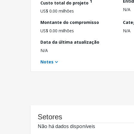
1
Enti
Custo total do projeto
N/A
US$ 0.00 milhões
Montante do compromisso
Cate
US$ 0.00 milhões
N/A
Data da última atualização
N/A
Notes
Setores
Não há dados disponíveis