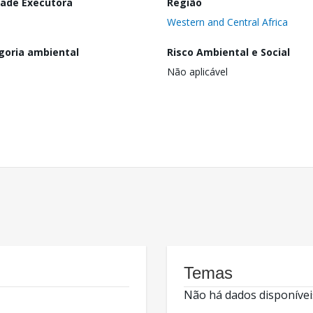
dade Executora
Região
Western and Central Africa
goria ambiental
Risco Ambiental e Social
Não aplicável
Temas
Não há dados disponívei