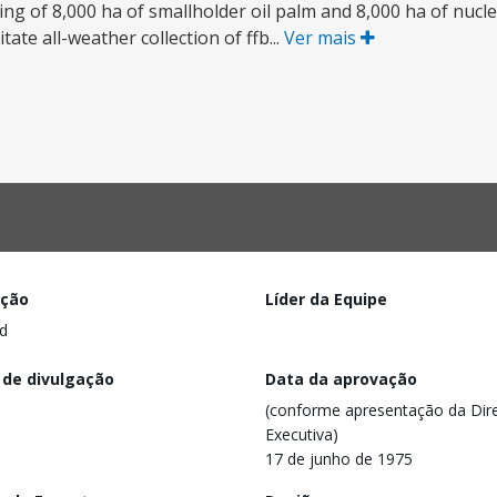
g of 8,000 ha of smallholder oil palm and 8,000 ha of nucle
ate all-weather collection of ffb...
Ver mais
ação
Líder da Equipe
d
 de divulgação
Data da aprovação
(conforme apresentação da Dire
Executiva)
17 de junho de 1975