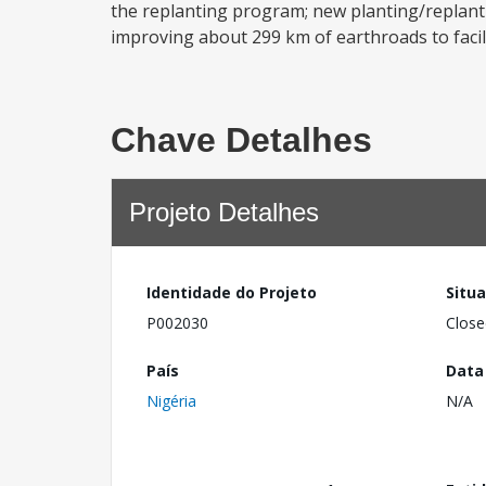
the replanting program; new planting/replantin
improving about 299 km of earthroads to facilit
Chave Detalhes
Projeto Detalhes
Identidade do Projeto
Situ
P002030
Close
País
Data
Nigéria
N/A