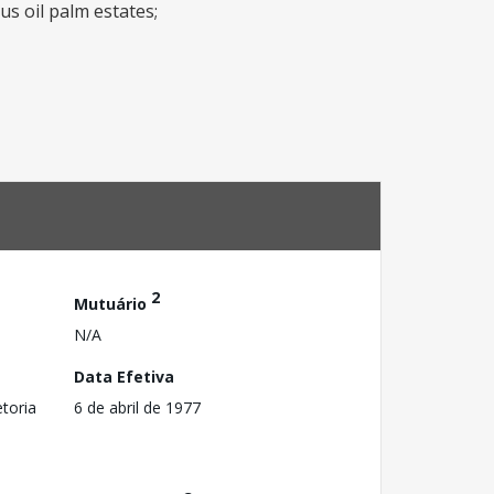
us oil palm estates;
2
Mutuário
N/A
Data Efetiva
toria
6 de abril de 1977