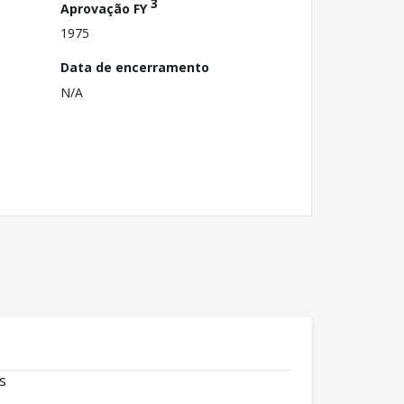
3
Aprovação FY
1975
Data de encerramento
N/A
s