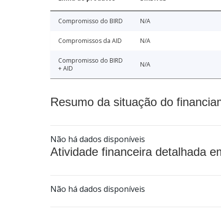
Compromisso do BIRD
N/A
Compromissos da AID
N/A
Compromisso do BIRD
N/A
+ AID
Resumo da situação do financia
Não há dados disponíveis
Atividade financeira detalhada e
Não há dados disponíveis