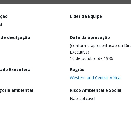
ação
Líder da Equipe
d
 de divulgação
Data da aprovação
(conforme apresentação da Dire
Executiva)
16 de outubro de 1986
dade Executora
Região
Western and Central Africa
goria ambiental
Risco Ambiental e Social
Não aplicável