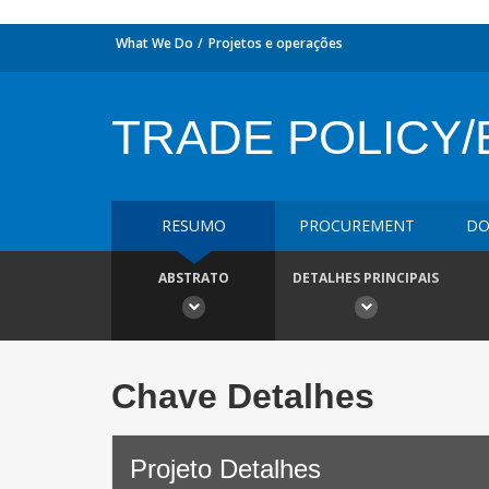
What We Do
Projetos e operações
TRADE POLICY/E
RESUMO
PROCUREMENT
DO
ABSTRATO
DETALHES PRINCIPAIS
Chave Detalhes
Projeto Detalhes