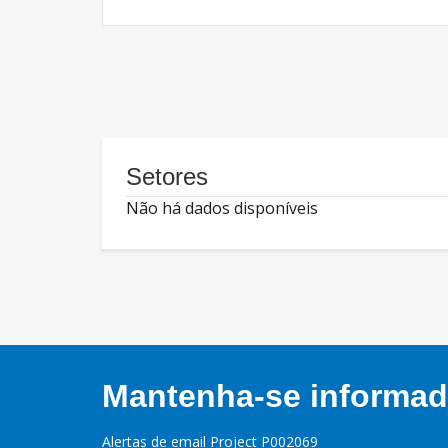
Setores
Não há dados disponíveis
Mantenha-se informado
Alertas de email Project P002069