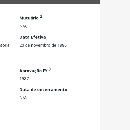
2
Mutuário
N/A
Data Efetiva
toria
20 de novembro de 1986
3
Aprovação FY
1987
Data de encerramento
N/A