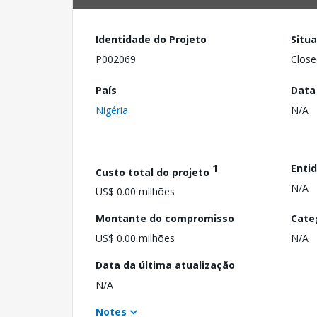
Identidade do Projeto
Situ
P002069
Close
País
Data
Nigéria
N/A
1
Enti
Custo total do projeto
N/A
US$ 0.00 milhões
Montante do compromisso
Cate
US$ 0.00 milhões
N/A
Data da última atualização
N/A
Notes