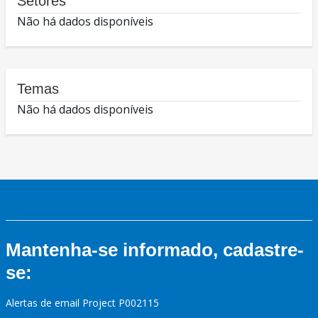
Setores
Não há dados disponíveis
Temas
Não há dados disponíveis
Mantenha-se informado, cadastre-
se:
Alertas de email Project P002115