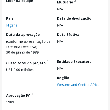
Líder da Equipe
2
Mutuário
N/A
País
Data de divulgação
Nigéria
N/A
Data da aprovação
Data Efetiva
(conforme apresentação da
N/A
Diretoria Executiva)
30 de junho de 1989
1
Entidade Executora
Custo total do projeto
N/A
US$ 0.00 milhões
Região
Western and Central Africa
3
Aprovação FY
1989