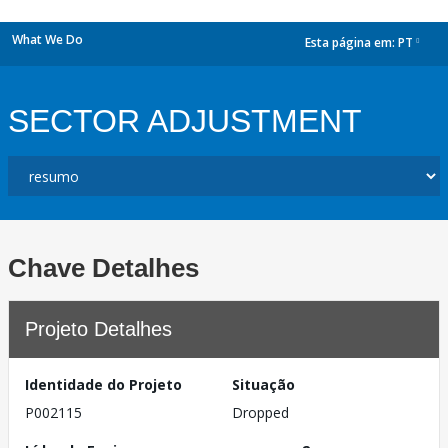
What We Do
Esta página em:
PT
dropdown
SECTOR ADJUSTMENT
Chave Detalhes
Projeto Detalhes
Identidade do Projeto
Situação
P002115
Dropped