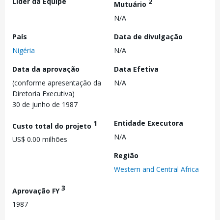
Líder da Equipe
2
Mutuário
N/A
País
Data de divulgação
Nigéria
N/A
Data da aprovação
Data Efetiva
(conforme apresentação da
N/A
Diretoria Executiva)
30 de junho de 1987
1
Entidade Executora
Custo total do projeto
N/A
US$ 0.00 milhões
Região
Western and Central Africa
3
Aprovação FY
1987