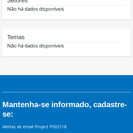
Setores
Não há dados disponíveis
Temas
Não há dados disponíveis
Mantenha-se informado, cadastre-
se:
Alertas de email Project P002118