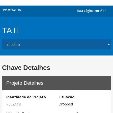
What We Do
Esta página em:
PT
dropdown
TA II
Chave Detalhes
Projeto Detalhes
Identidade do Projeto
Situação
P002118
Dropped