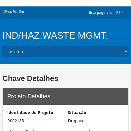
What We Do
Esta página em:
PT
dropdown
IND/HAZ.WASTE MGMT.
Chave Detalhes
Projeto Detalhes
Identidade do Projeto
Situação
P002185
Dropped