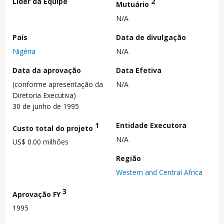
Líder da Equipe
2
Mutuário
N/A
País
Data de divulgação
Nigéria
N/A
Data da aprovação
Data Efetiva
(conforme apresentação da
N/A
Diretoria Executiva)
30 de junho de 1995
1
Entidade Executora
Custo total do projeto
N/A
US$ 0.00 milhões
Região
Western and Central Africa
3
Aprovação FY
1995