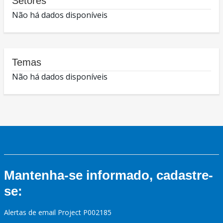
Setores
Não há dados disponíveis
Temas
Não há dados disponíveis
Mantenha-se informado, cadastre-
se:
Alertas de email Project P002185