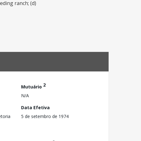
eding ranch; (d)
2
Mutuário
N/A
Data Efetiva
toria
5 de setembro de 1974