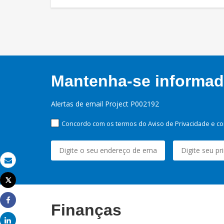
Mantenha-se informado
Alertas de email Project P002192
Concordo com os termos do Aviso de Privacidade e co
Email
Tweet
Imprimir
Finanças
Share
Share