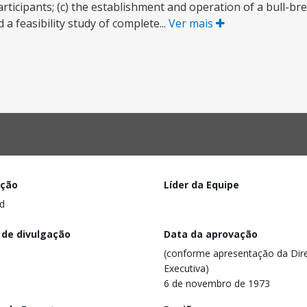
rticipants; (c) the establishment and operation of a bull-bre
 a feasibility study of complete...
Ver mais
ação
Líder da Equipe
d
 de divulgação
Data da aprovação
(conforme apresentação da Dire
Executiva)
6 de novembro de 1973