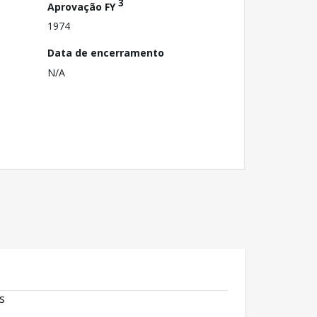
3
Aprovação FY
1974
Data de encerramento
N/A
s