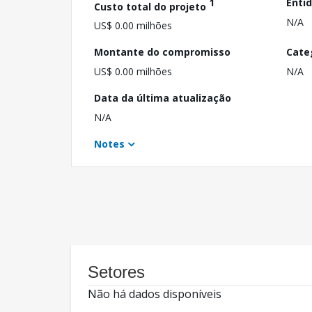
1
Enti
Custo total do projeto
N/A
US$ 0.00 milhões
Montante do compromisso
Cate
US$ 0.00 milhões
N/A
Data da última atualização
N/A
Notes
Setores
Não há dados disponíveis