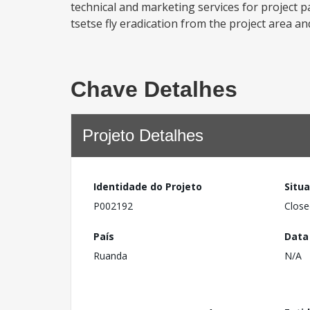
technical and marketing services for project pa
tsetse fly eradication from the project area and
Chave Detalhes
Projeto Detalhes
Identidade do Projeto
Situ
P002192
Close
País
Data
Ruanda
N/A