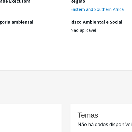
dade Executora
Região
Eastern and Southern Africa
goria ambiental
Risco Ambiental e Social
Não aplicável
Temas
Não há dados disponívei