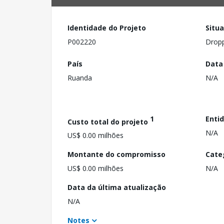
Identidade do Projeto
Situ
P002220
Drop
País
Data
Ruanda
N/A
1
Enti
Custo total do projeto
N/A
US$ 0.00 milhões
Montante do compromisso
Cate
US$ 0.00 milhões
N/A
Data da última atualização
N/A
Notes