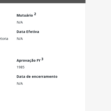
2
Mutuário
N/A
Data Efetiva
toria
N/A
3
Aprovação FY
1985
Data de encerramento
N/A