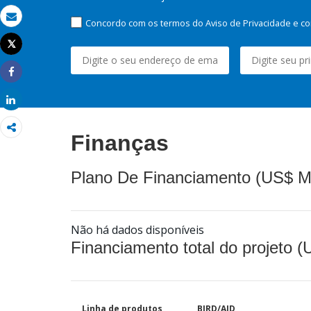
Concordo com os termos do Aviso de Privacidade e co
Email
Tweet
Imprimir
Share
Share
Finanças
Plano De Financiamento (US$ M
Não há dados disponíveis
Financiamento total do projeto 
Linha de produtos
BIRD/AID