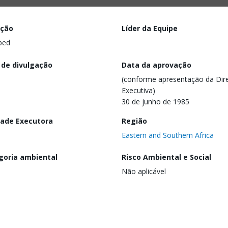
ação
Líder da Equipe
ped
 de divulgação
Data da aprovação
(conforme apresentação da Dire
Executiva)
30 de junho de 1985
dade Executora
Região
Eastern and Southern Africa
goria ambiental
Risco Ambiental e Social
Não aplicável