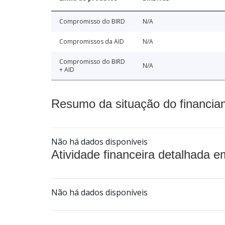
Compromisso do BIRD
N/A
Compromissos da AID
N/A
Compromisso do BIRD
N/A
+ AID
Resumo da situação do financia
Não há dados disponíveis
Atividade financeira detalhada e
Não há dados disponíveis