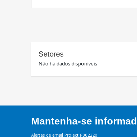
Setores
Não há dados disponíveis
Mantenha-se informado
Alertas de email Project P002220