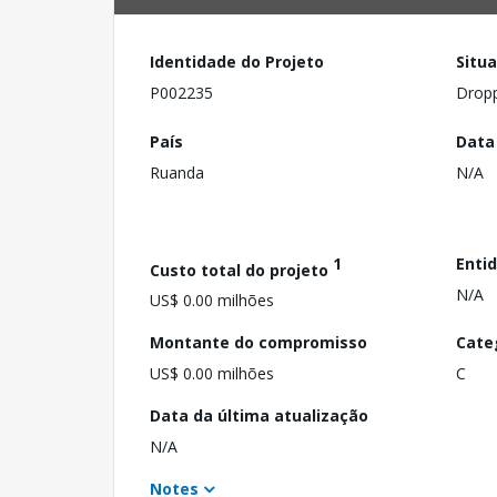
Identidade do Projeto
Situ
P002235
Drop
País
Data
Ruanda
N/A
1
Enti
Custo total do projeto
N/A
US$ 0.00 milhões
Montante do compromisso
Cate
US$ 0.00 milhões
C
Data da última atualização
N/A
Notes