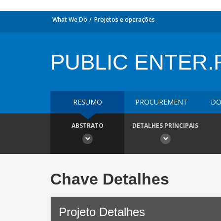
What We Do
Projetos e operações
PUBLIC ENTER.
RESUMO
PROCUREMENT
DO
ABSTRATO
DETALHES PRINCIPAIS
Chave Detalhes
Projeto Detalhes