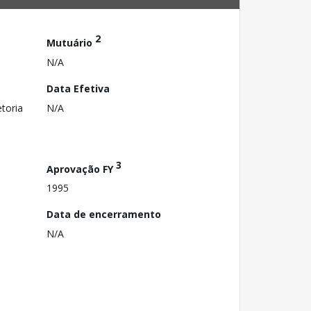
2
Mutuário
N/A
Data Efetiva
toria
N/A
3
Aprovação FY
1995
Data de encerramento
N/A