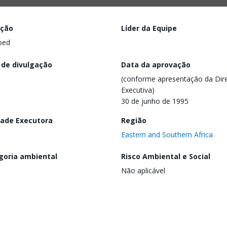
ação
Líder da Equipe
ped
 de divulgação
Data da aprovação
(conforme apresentação da Dire
Executiva)
30 de junho de 1995
dade Executora
Região
Eastern and Southern Africa
goria ambiental
Risco Ambiental e Social
Não aplicável