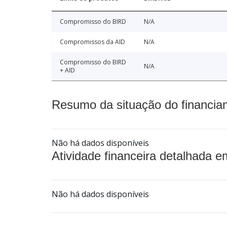
Compromisso do BIRD
N/A
Compromissos da AID
N/A
Compromisso do BIRD
N/A
+ AID
Resumo da situação do financia
Não há dados disponíveis
Atividade financeira detalhada e
Não há dados disponíveis