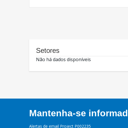
Setores
Não há dados disponíveis
Mantenha-se informado
Alertas de email Project P002235