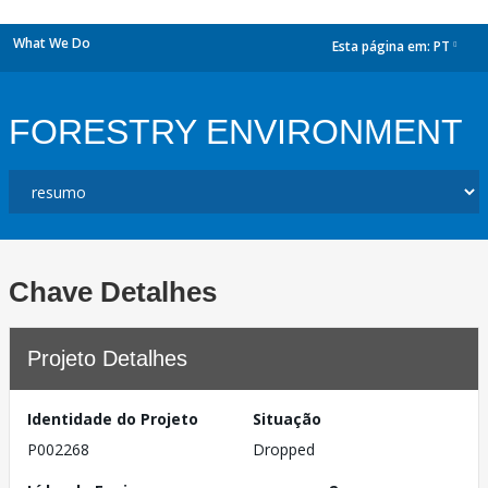
What We Do
Esta página em:
PT
dropdown
FORESTRY ENVIRONMENT
Chave Detalhes
Projeto Detalhes
Identidade do Projeto
Situação
P002268
Dropped