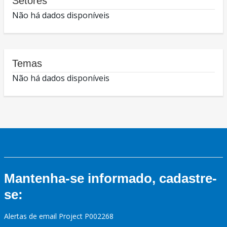
Setores
Não há dados disponíveis
Temas
Não há dados disponíveis
Mantenha-se informado, cadastre-
se:
Alertas de email Project P002268