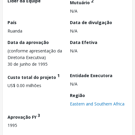
Líder da Equipe
2
Mutuário
N/A
País
Data de divulgação
Ruanda
N/A
Data da aprovação
Data Efetiva
(conforme apresentação da
N/A
Diretoria Executiva)
30 de junho de 1995
1
Entidade Executora
Custo total do projeto
N/A
US$ 0.00 milhões
Região
Eastern and Southern Africa
3
Aprovação FY
1995