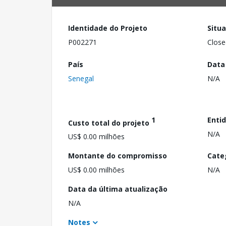
Identidade do Projeto
Situ
P002271
Close
País
Data
Senegal
N/A
1
Enti
Custo total do projeto
N/A
US$ 0.00 milhões
Montante do compromisso
Cate
US$ 0.00 milhões
N/A
Data da última atualização
N/A
Notes