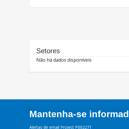
Setores
Não há dados disponíveis
Mantenha-se informado
Alertas de email Project P002271