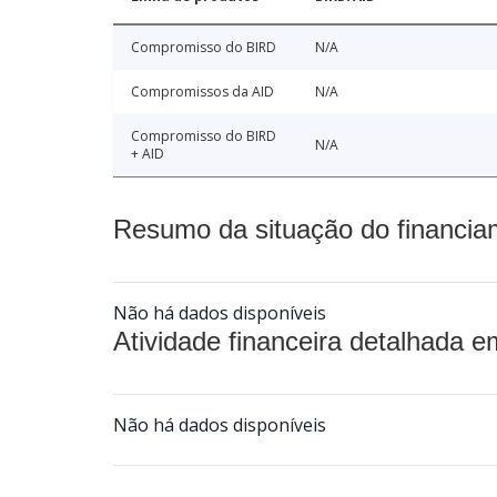
Compromisso do BIRD
N/A
Compromissos da AID
N/A
Compromisso do BIRD
N/A
+ AID
Resumo da situação do financia
Não há dados disponíveis
Atividade financeira detalhada e
Não há dados disponíveis