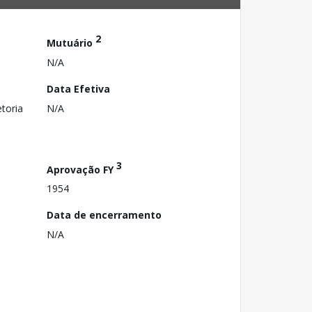
2
Mutuário
N/A
Data Efetiva
toria
N/A
3
Aprovação FY
1954
Data de encerramento
N/A