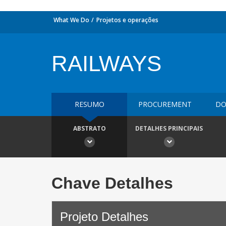
What We Do
Projetos e operações
RAILWAYS
RESUMO
PROCUREMENT
DO
ABSTRATO
DETALHES PRINCIPAIS
Chave Detalhes
Projeto Detalhes