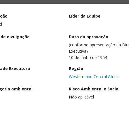
ação
Líder da Equipe
d
 de divulgação
Data da aprovação
(conforme apresentação da Dire
Executiva)
10 de junho de 1954
dade Executora
Região
Western and Central Africa
goria ambiental
Risco Ambiental e Social
Não aplicável