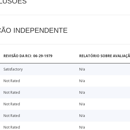
CLUSÕES
AÇÃO INDEPENDENTE
REVISÃO DA RCI: 06-29-1979
RELATÓRIO SOBRE AVALIAÇ
Satisfactory
N/a
Not Rated
N/a
Not Rated
N/a
Not Rated
N/a
Not Rated
N/a
Not Rated
N/a