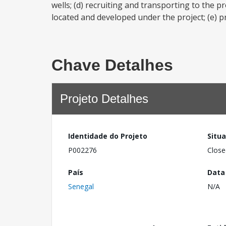
wells; (d) recruiting and transporting to the pr
located and developed under the project; (e) pr
Chave Detalhes
Projeto Detalhes
Identidade do Projeto
Situ
P002276
Close
País
Data
Senegal
N/A