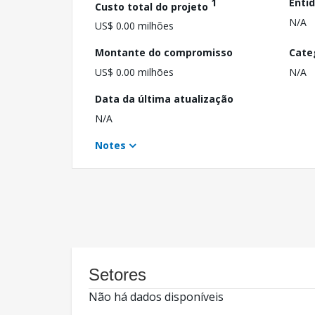
1
Enti
Custo total do projeto
N/A
US$ 0.00 milhões
Montante do compromisso
Cate
US$ 0.00 milhões
N/A
Data da última atualização
N/A
Notes
Setores
Não há dados disponíveis