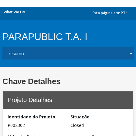
What We Do
Esta página em:
PT
dropdown
PARAPUBLIC T.A. I
Chave Detalhes
Projeto Detalhes
Identidade do Projeto
Situação
P002302
Closed