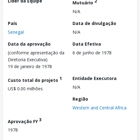
Líder da Equipe
2
Mutuário
N/A
País
Data de divulgação
Senegal
N/A
Data da aprovação
Data Efetiva
(conforme apresentação da
6 de junho de 1978
Diretoria Executiva)
19 de janeiro de 1978
1
Entidade Executora
Custo total do projeto
N/A
US$ 0.00 milhões
Região
Western and Central Africa
3
Aprovação FY
1978