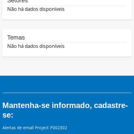
Setores
Não há dados disponíveis
Temas
Não há dados disponíveis
Mantenha-se informado, cadastre-
se:
Alertas de email Project P002302