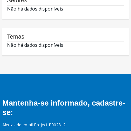
Setores
Não há dados disponíveis
Temas
Não há dados disponíveis
Mantenha-se informado, cadastre-
se:
Alertas de email Project P002312