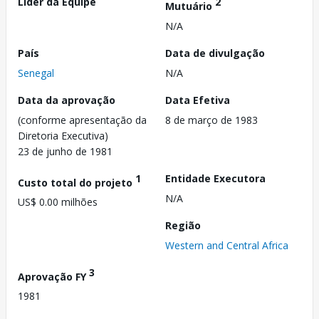
Líder da Equipe
2
Mutuário
N/A
País
Data de divulgação
Senegal
N/A
Data da aprovação
Data Efetiva
(conforme apresentação da
8 de março de 1983
Diretoria Executiva)
23 de junho de 1981
1
Entidade Executora
Custo total do projeto
N/A
US$ 0.00 milhões
Região
Western and Central Africa
3
Aprovação FY
1981