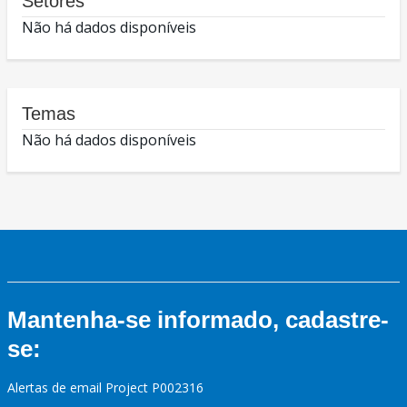
Setores
Não há dados disponíveis
Temas
Não há dados disponíveis
Mantenha-se informado, cadastre-
se:
Alertas de email Project P002316