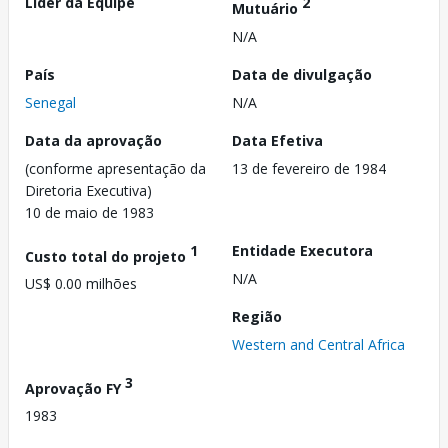
Líder da Equipe
2
Mutuário
N/A
País
Data de divulgação
Senegal
N/A
Data da aprovação
Data Efetiva
(conforme apresentação da
13 de fevereiro de 1984
Diretoria Executiva)
10 de maio de 1983
1
Entidade Executora
Custo total do projeto
N/A
US$ 0.00 milhões
Região
Western and Central Africa
3
Aprovação FY
1983