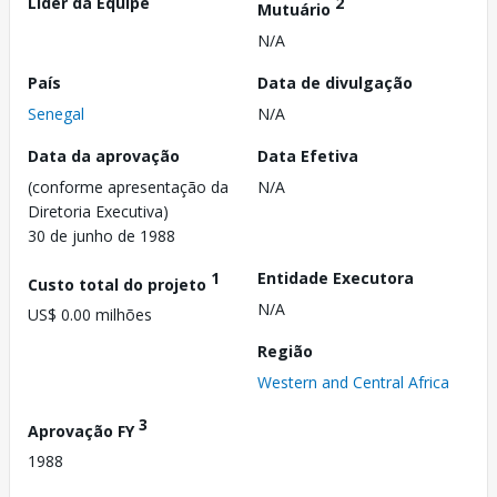
Líder da Equipe
2
Mutuário
N/A
País
Data de divulgação
Senegal
N/A
Data da aprovação
Data Efetiva
(conforme apresentação da
N/A
Diretoria Executiva)
30 de junho de 1988
1
Entidade Executora
Custo total do projeto
N/A
US$ 0.00 milhões
Região
Western and Central Africa
3
Aprovação FY
1988