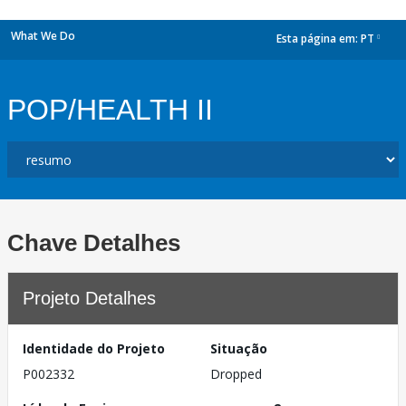
What We Do
Esta página em:
PT
dropdown
POP/HEALTH II
Chave Detalhes
Projeto Detalhes
Identidade do Projeto
Situação
P002332
Dropped