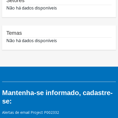
Setores
Não há dados disponíveis
Temas
Não há dados disponíveis
Mantenha-se informado, cadastre-
se:
Alertas de email Project P002332