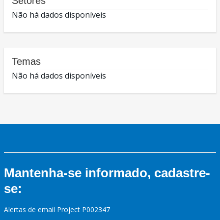
Setores
Não há dados disponíveis
Temas
Não há dados disponíveis
Mantenha-se informado, cadastre-
se:
Alertas de email Project P002347