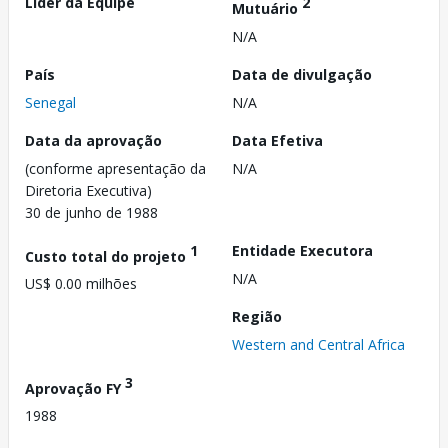
Líder da Equipe
2
Mutuário
N/A
País
Data de divulgação
Senegal
N/A
Data da aprovação
Data Efetiva
(conforme apresentação da
N/A
Diretoria Executiva)
30 de junho de 1988
1
Entidade Executora
Custo total do projeto
N/A
US$ 0.00 milhões
Região
Western and Central Africa
3
Aprovação FY
1988