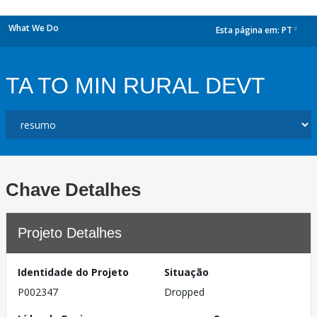
What We Do
Esta página em:
PT
dropdown
TA TO MIN RURAL DEVT
Chave Detalhes
Projeto Detalhes
Identidade do Projeto
Situação
P002347
Dropped