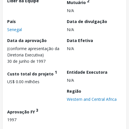
Líder da Equipe
2
Mutuário
N/A
País
Data de divulgação
Senegal
N/A
Data da aprovação
Data Efetiva
(conforme apresentação da
N/A
Diretoria Executiva)
30 de junho de 1997
1
Entidade Executora
Custo total do projeto
N/A
US$ 0.00 milhões
Região
Western and Central Africa
3
Aprovação FY
1997