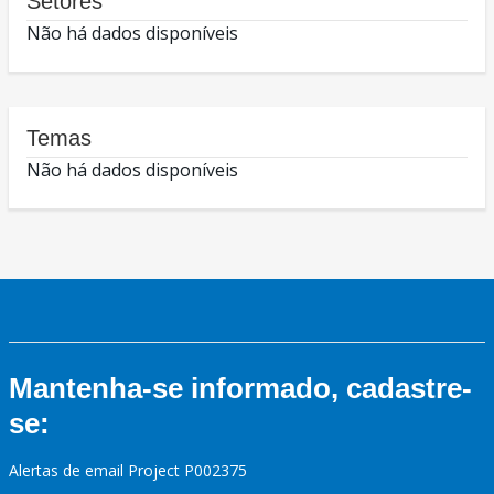
Setores
Não há dados disponíveis
Temas
Não há dados disponíveis
Mantenha-se informado, cadastre-
se:
Alertas de email Project P002375