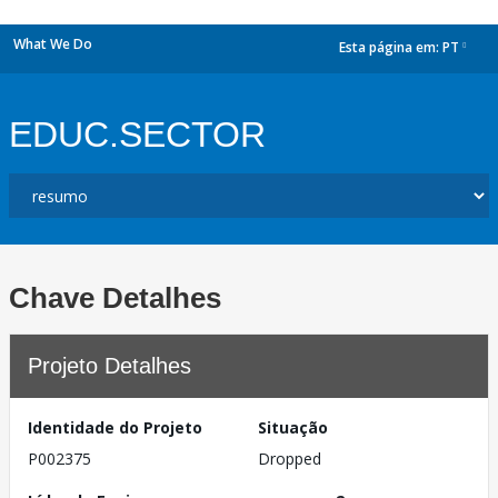
What We Do
Esta página em:
PT
dropdown
EDUC.SECTOR
Chave Detalhes
Projeto Detalhes
Identidade do Projeto
Situação
P002375
Dropped