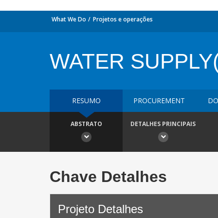
What We Do
Projetos e operações
WATER SUPPLY
RESUMO
PROCUREMENT
DO
ABSTRATO
DETALHES PRINCIPAIS
Chave Detalhes
Projeto Detalhes