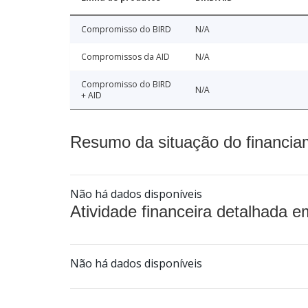
Compromisso do BIRD
N/A
Compromissos da AID
N/A
Compromisso do BIRD
N/A
+ AID
Resumo da situação do financia
Não há dados disponíveis
Atividade financeira detalhada e
Não há dados disponíveis