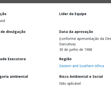
ação
Líder da Equipe
ped
 de divulgação
Data da aprovação
(conforme apresentação da Dire
Executiva)
30 de junho de 1988
dade Executora
Região
Eastern and Southern Africa
goria ambiental
Risco Ambiental e Social
Não aplicável