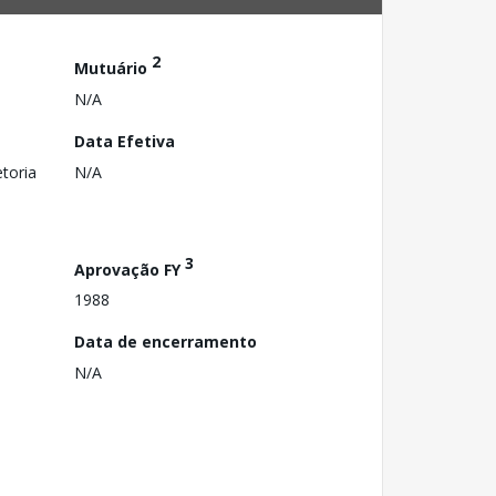
2
Mutuário
N/A
Data Efetiva
toria
N/A
3
Aprovação FY
1988
Data de encerramento
N/A