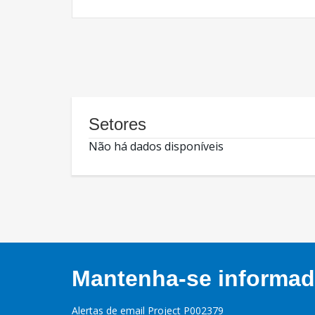
Setores
Não há dados disponíveis
Mantenha-se informado
Alertas de email Project P002379