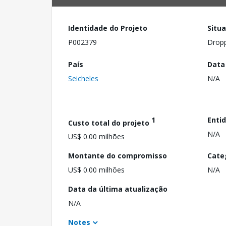
Identidade do Projeto
Situ
P002379
Drop
País
Data
Seicheles
N/A
1
Enti
Custo total do projeto
N/A
US$ 0.00 milhões
Montante do compromisso
Cate
US$ 0.00 milhões
N/A
Data da última atualização
N/A
Notes