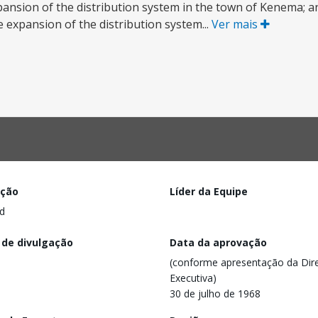
ansion of the distribution system in the town of Kenema; an
 expansion of the distribution system...
Ver mais
ação
Líder da Equipe
d
 de divulgação
Data da aprovação
(conforme apresentação da Dire
Executiva)
30 de julho de 1968