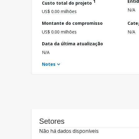
1
Enti
Custo total do projeto
N/A
US$ 0.00 milhões
Montante do compromisso
Cate
US$ 0.00 milhões
N/A
Data da última atualização
N/A
Notes
Setores
Não há dados disponíveis