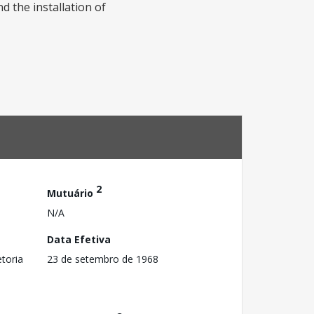
d the installation of
2
Mutuário
N/A
Data Efetiva
toria
23 de setembro de 1968