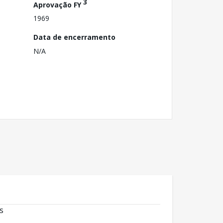
3
Aprovação FY
1969
Data de encerramento
N/A
s