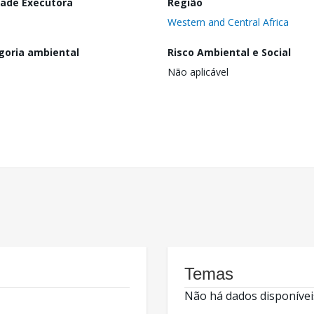
dade Executora
Região
Western and Central Africa
goria ambiental
Risco Ambiental e Social
Não aplicável
Temas
Não há dados disponívei