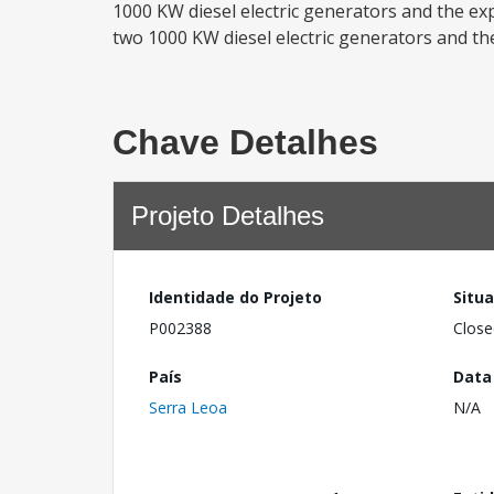
1000 KW diesel electric generators and the exp
two 1000 KW diesel electric generators and the
Chave Detalhes
Projeto Detalhes
Identidade do Projeto
Situ
P002388
Close
País
Data
Serra Leoa
N/A