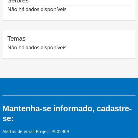
Setores
Não há dados disponíveis
Temas
Não há dados disponíveis
Mantenha-se informado, cadastre-
se:
Alertas de email Project P002409