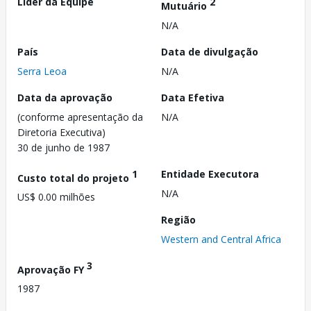
Líder da Equipe
2
Mutuário
N/A
País
Data de divulgação
Serra Leoa
N/A
Data da aprovação
Data Efetiva
(conforme apresentação da
N/A
Diretoria Executiva)
30 de junho de 1987
1
Entidade Executora
Custo total do projeto
N/A
US$ 0.00 milhões
Região
Western and Central Africa
3
Aprovação FY
1987