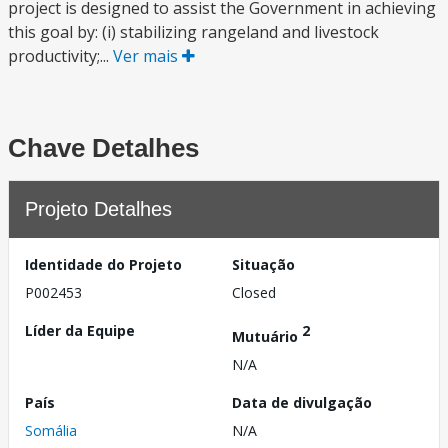
project is designed to assist the Government in achieving
this goal by: (i) stabilizing rangeland and livestock
productivity;...
Ver mais
Chave Detalhes
Projeto Detalhes
Identidade do Projeto
Situação
P002453
Closed
Líder da Equipe
2
Mutuário
N/A
País
Data de divulgação
Somália
N/A