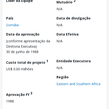
Líder da Equipe
2
Mutuário
N/A
País
Data de divulgação
Somália
N/A
Data da aprovação
Data Efetiva
(conforme apresentação da
N/A
Diretoria Executiva)
30 de junho de 1988
1
Entidade Executora
Custo total do projeto
N/A
US$ 0.00 milhões
Região
Eastern and Southern Africa
3
Aprovação FY
1988