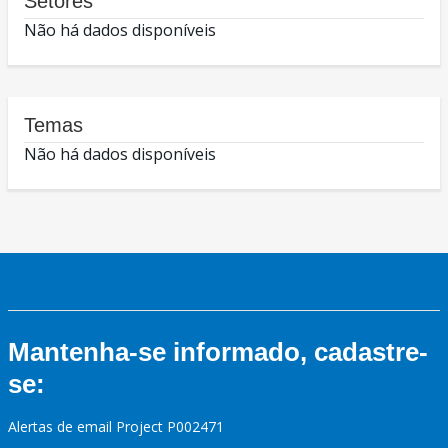
Setores
Não há dados disponíveis
Temas
Não há dados disponíveis
Mantenha-se informado, cadastre-
se:
Alertas de email Project P002471