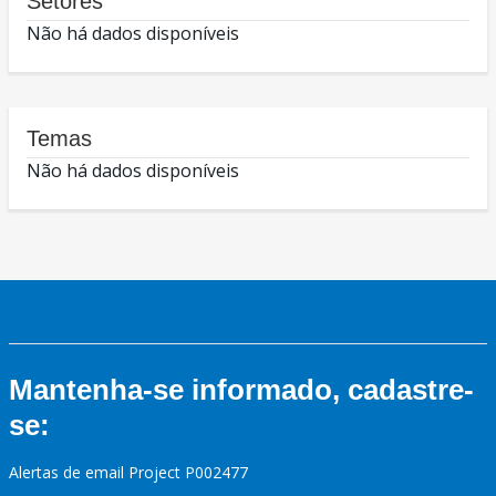
Setores
Não há dados disponíveis
Temas
Não há dados disponíveis
Mantenha-se informado, cadastre-
se:
Alertas de email Project P002477