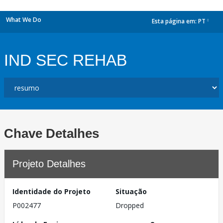
What We Do
Esta página em:
PT
dropdown
IND SEC REHAB
Chave Detalhes
Projeto Detalhes
Identidade do Projeto
Situação
P002477
Dropped