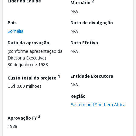
Líder da Equipe
2
Mutuário
N/A
País
Data de divulgação
Somália
N/A
Data da aprovação
Data Efetiva
(conforme apresentação da
N/A
Diretoria Executiva)
30 de junho de 1988
1
Entidade Executora
Custo total do projeto
N/A
US$ 0.00 milhões
Região
Eastern and Southern Africa
3
Aprovação FY
1988