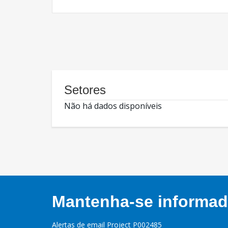
Setores
Não há dados disponíveis
Mantenha-se informado
Alertas de email Project P002485