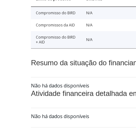
Compromisso do BIRD
N/A
Compromissos da AID
N/A
Compromisso do BIRD
N/A
+ AID
Resumo da situação do financia
Não há dados disponíveis
Atividade financeira detalhada e
Não há dados disponíveis