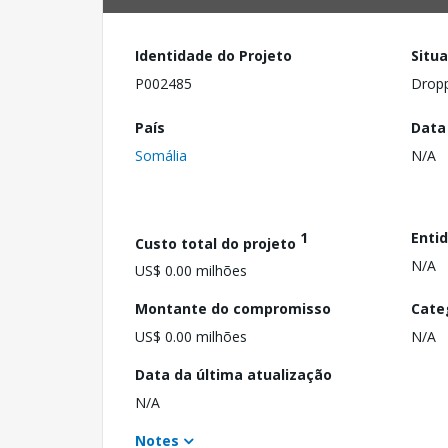
Identidade do Projeto
Situ
P002485
Drop
País
Data
Somália
N/A
1
Enti
Custo total do projeto
N/A
US$ 0.00 milhões
Montante do compromisso
Cate
US$ 0.00 milhões
N/A
Data da última atualização
N/A
Notes