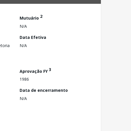
2
Mutuário
N/A
Data Efetiva
toria
N/A
3
Aprovação FY
1986
Data de encerramento
N/A