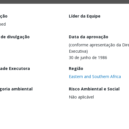
ação
Líder da Equipe
ped
 de divulgação
Data da aprovação
(conforme apresentação da Dire
Executiva)
30 de junho de 1986
dade Executora
Região
Eastern and Southern Africa
goria ambiental
Risco Ambiental e Social
Não aplicável