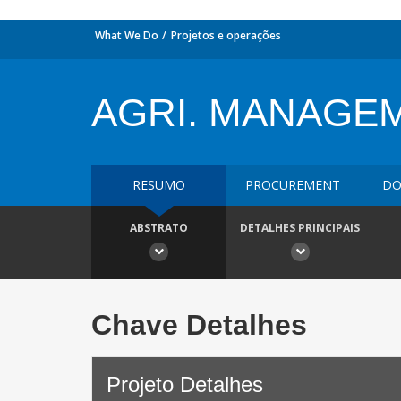
What We Do
Projetos e operações
AGRI. MANAGE
RESUMO
PROCUREMENT
DO
ABSTRATO
DETALHES PRINCIPAIS
Chave Detalhes
Projeto Detalhes