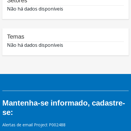
Setores
Não há dados disponíveis
Temas
Não há dados disponíveis
Mantenha-se informado, cadastre-
se:
Alertas de email Project P002488