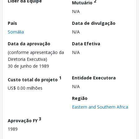
Líder da Equipe
2
Mutuário
N/A
País
Data de divulgação
Somália
N/A
Data da aprovação
Data Efetiva
(conforme apresentação da
N/A
Diretoria Executiva)
30 de junho de 1989
1
Entidade Executora
Custo total do projeto
N/A
US$ 0.00 milhões
Região
Eastern and Southern Africa
3
Aprovação FY
1989