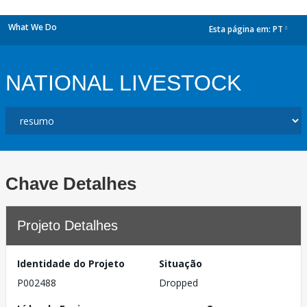
What We Do
Esta página em:
PT
dropdown
NATIONAL LIVESTOCK
Chave Detalhes
Projeto Detalhes
Identidade do Projeto
Situação
P002488
Dropped