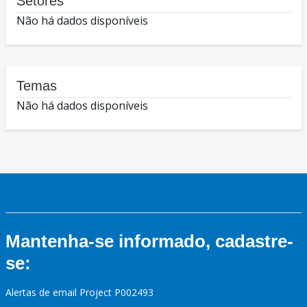
Setores
Não há dados disponíveis
Temas
Não há dados disponíveis
Mantenha-se informado, cadastre-
se:
Alertas de email Project P002493