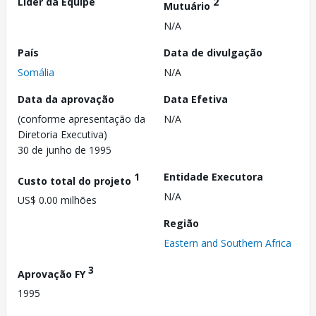
Líder da Equipe
2
Mutuário
N/A
País
Data de divulgação
Somália
N/A
Data da aprovação
Data Efetiva
(conforme apresentação da
N/A
Diretoria Executiva)
30 de junho de 1995
1
Entidade Executora
Custo total do projeto
N/A
US$ 0.00 milhões
Região
Eastern and Southern Africa
3
Aprovação FY
1995