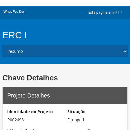
What We Do
Esta página em:
PT
dropdown
ERC I
Chave Detalhes
Projeto Detalhes
Identidade do Projeto
Situação
P002493
Dropped