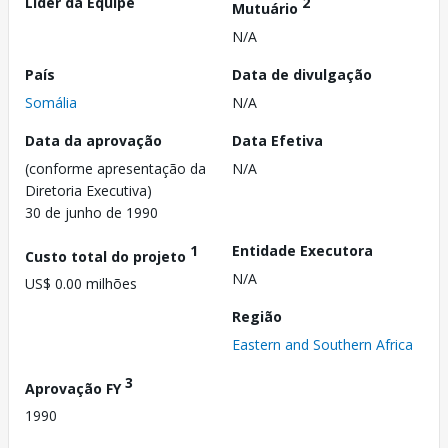
Líder da Equipe
2
Mutuário
N/A
País
Data de divulgação
Somália
N/A
Data da aprovação
Data Efetiva
(conforme apresentação da
N/A
Diretoria Executiva)
30 de junho de 1990
1
Entidade Executora
Custo total do projeto
N/A
US$ 0.00 milhões
Região
Eastern and Southern Africa
3
Aprovação FY
1990