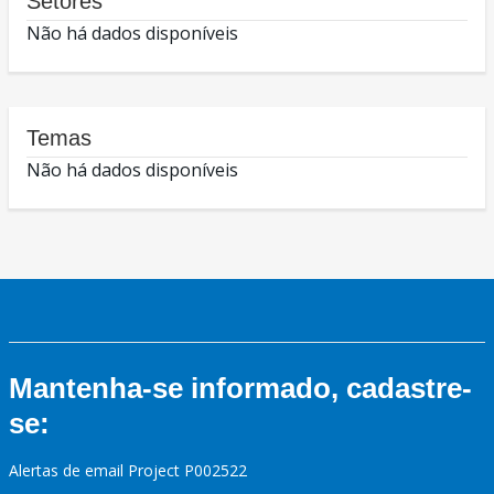
Setores
Não há dados disponíveis
Temas
Não há dados disponíveis
Mantenha-se informado, cadastre-
se:
Alertas de email Project P002522