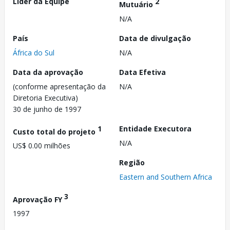
Líder da Equipe
2
Mutuário
N/A
País
Data de divulgação
África do Sul
N/A
Data da aprovação
Data Efetiva
(conforme apresentação da
N/A
Diretoria Executiva)
30 de junho de 1997
1
Entidade Executora
Custo total do projeto
N/A
US$ 0.00 milhões
Região
Eastern and Southern Africa
3
Aprovação FY
1997