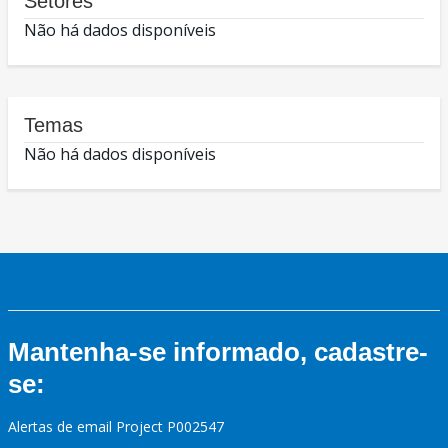
Setores
Não há dados disponíveis
Temas
Não há dados disponíveis
Mantenha-se informado, cadastre-
se:
Alertas de email Project P002547