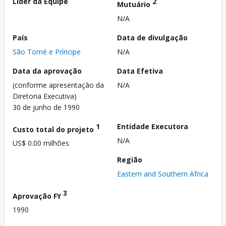
Líder da Equipe
2
Mutuário
N/A
País
Data de divulgação
São Tomé e Príncipe
N/A
Data da aprovação
Data Efetiva
(conforme apresentação da
N/A
Diretoria Executiva)
30 de junho de 1990
1
Entidade Executora
Custo total do projeto
N/A
US$ 0.00 milhões
Região
Eastern and Southern Africa
3
Aprovação FY
1990