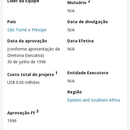
Líder da Equipe
2
Mutuário
N/A
País
Data de divulgação
São Tomé e Príncipe
N/A
Data da aprovação
Data Efetiva
(conforme apresentação da
N/A
Diretoria Executiva)
30 de junho de 1996
1
Entidade Executora
Custo total do projeto
N/A
US$ 0.00 milhões
Região
Eastern and Southern Africa
3
Aprovação FY
1996