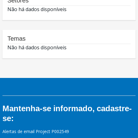
Setores
Não há dados disponíveis
Temas
Não há dados disponíveis
Mantenha-se informado, cadastre-
se:
Alertas de email Project P002549