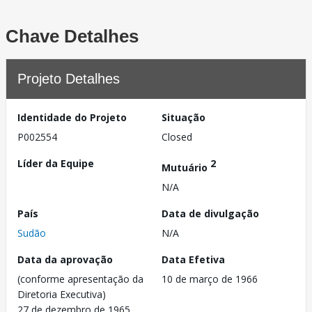
Chave Detalhes
Projeto Detalhes
Identidade do Projeto
Situação
P002554
Closed
Líder da Equipe
2
Mutuário
N/A
País
Data de divulgação
Sudão
N/A
Data da aprovação
Data Efetiva
(conforme apresentação da
10 de março de 1966
Diretoria Executiva)
27 de dezembro de 1965