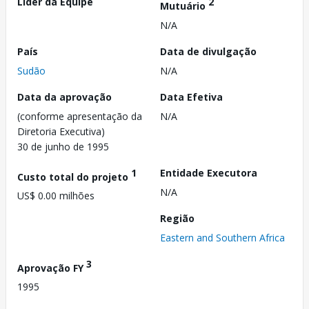
Líder da Equipe
2
Mutuário
N/A
País
Data de divulgação
Sudão
N/A
Data da aprovação
Data Efetiva
(conforme apresentação da
N/A
Diretoria Executiva)
30 de junho de 1995
1
Entidade Executora
Custo total do projeto
N/A
US$ 0.00 milhões
Região
Eastern and Southern Africa
3
Aprovação FY
1995