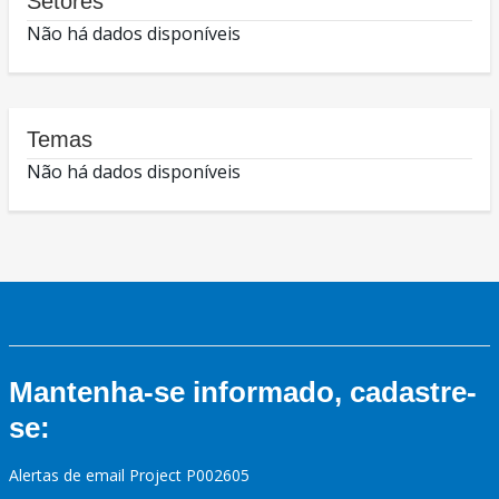
Setores
Não há dados disponíveis
Temas
Não há dados disponíveis
Mantenha-se informado, cadastre-
se:
Alertas de email Project P002605