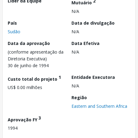
Líder da Equipe
2
Mutuário
N/A
País
Data de divulgação
Sudão
N/A
Data da aprovação
Data Efetiva
(conforme apresentação da
N/A
Diretoria Executiva)
30 de junho de 1994
1
Entidade Executora
Custo total do projeto
N/A
US$ 0.00 milhões
Região
Eastern and Southern Africa
3
Aprovação FY
1994