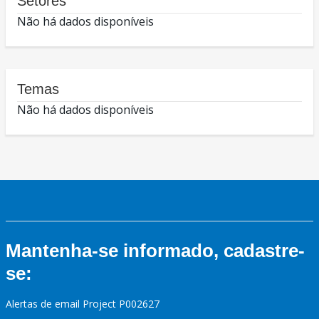
Setores
Não há dados disponíveis
Temas
Não há dados disponíveis
Mantenha-se informado, cadastre-
se:
Alertas de email Project P002627