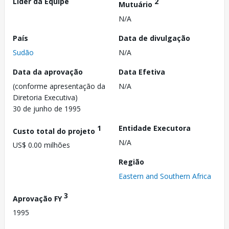
Líder da Equipe
2
Mutuário
N/A
País
Data de divulgação
Sudão
N/A
Data da aprovação
Data Efetiva
(conforme apresentação da
N/A
Diretoria Executiva)
30 de junho de 1995
1
Entidade Executora
Custo total do projeto
N/A
US$ 0.00 milhões
Região
Eastern and Southern Africa
3
Aprovação FY
1995