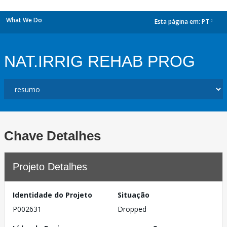
What We Do
Esta página em:
PT
dropdown
NAT.IRRIG REHAB PROG
Chave Detalhes
Projeto Detalhes
Identidade do Projeto
Situação
P002631
Dropped