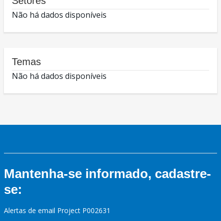
Setores
Não há dados disponíveis
Temas
Não há dados disponíveis
Mantenha-se informado, cadastre-
se:
Alertas de email Project P002631