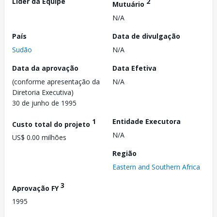
Líder da Equipe
2
Mutuário
N/A
País
Data de divulgação
Sudão
N/A
Data da aprovação
Data Efetiva
(conforme apresentação da
N/A
Diretoria Executiva)
30 de junho de 1995
1
Entidade Executora
Custo total do projeto
N/A
US$ 0.00 milhões
Região
Eastern and Southern Africa
3
Aprovação FY
1995