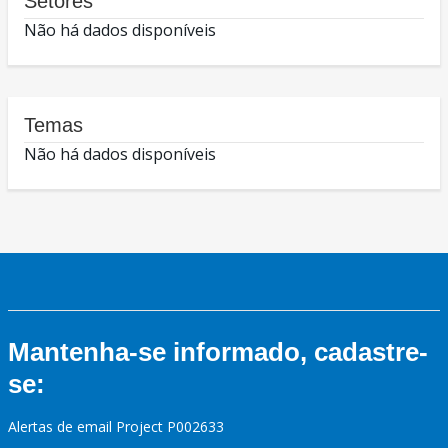
Setores
Não há dados disponíveis
Temas
Não há dados disponíveis
Mantenha-se informado, cadastre-
se:
Alertas de email Project P002633