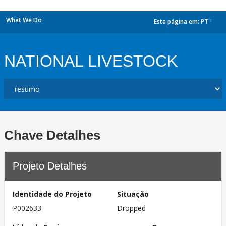
What We Do
Esta página em:
PT
dropdown
NATIONAL LIVESTOCK
Chave Detalhes
Projeto Detalhes
Identidade do Projeto
Situação
P002633
Dropped