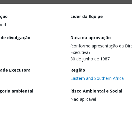
ação
Líder da Equipe
ped
 de divulgação
Data da aprovação
(conforme apresentação da Dire
Executiva)
30 de junho de 1987
dade Executora
Região
Eastern and Southern Africa
goria ambiental
Risco Ambiental e Social
Não aplicável