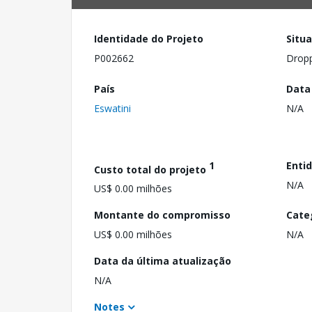
Identidade do Projeto
Situ
P002662
Drop
País
Data
Eswatini
N/A
1
Enti
Custo total do projeto
N/A
US$ 0.00 milhões
Montante do compromisso
Cate
US$ 0.00 milhões
N/A
Data da última atualização
N/A
Notes