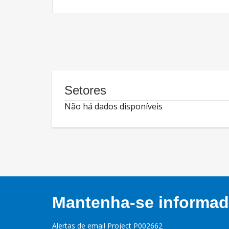
Setores
Não há dados disponíveis
Mantenha-se informado
Alertas de email Project P002662