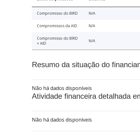
Compromisso do BIRD
N/A
Compromissos da AID
N/A
Compromisso do BIRD
N/A
+ AID
Resumo da situação do financia
Não há dados disponíveis
Atividade financeira detalhada e
Não há dados disponíveis