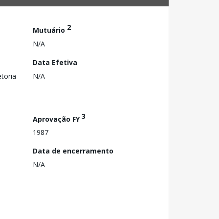
2
Mutuário
N/A
Data Efetiva
toria
N/A
3
Aprovação FY
1987
Data de encerramento
N/A