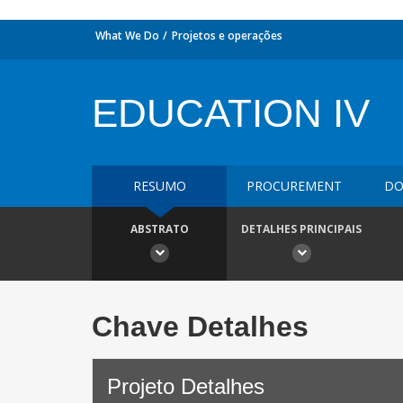
What We Do
Projetos e operações
EDUCATION IV
RESUMO
PROCUREMENT
DO
ABSTRATO
DETALHES PRINCIPAIS
Chave Detalhes
Projeto Detalhes