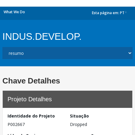
What We Do
Esta página em:
PT
dropdown
INDUS.DEVELOP.
Chave Detalhes
Projeto Detalhes
Identidade do Projeto
Situação
P002667
Dropped