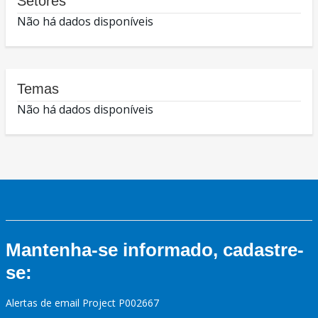
Setores
Não há dados disponíveis
Temas
Não há dados disponíveis
Mantenha-se informado, cadastre-
se:
Alertas de email Project P002667