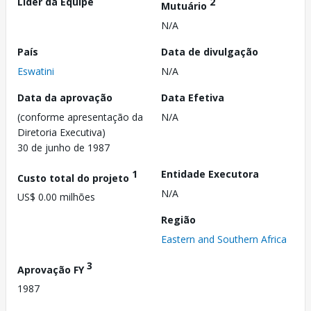
Líder da Equipe
2
Mutuário
N/A
País
Data de divulgação
Eswatini
N/A
Data da aprovação
Data Efetiva
(conforme apresentação da
N/A
Diretoria Executiva)
30 de junho de 1987
1
Entidade Executora
Custo total do projeto
N/A
US$ 0.00 milhões
Região
Eastern and Southern Africa
3
Aprovação FY
1987