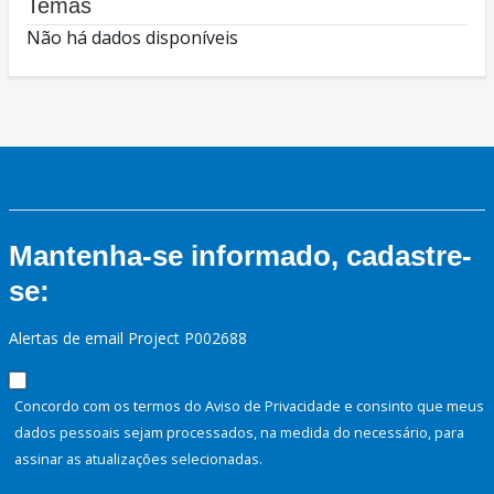
Temas
Não há dados disponíveis
Mantenha-se informado, cadastre-
se:
Alertas de email Project P002688
Concordo com os termos do Aviso de Privacidade e consinto que meus
dados pessoais sejam processados, na medida do necessário, para
assinar as atualizações selecionadas.