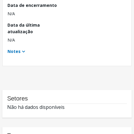
Data de encerramento
N/A
Data da última
atualização
N/A
Notes
Setores
Não há dados disponíveis