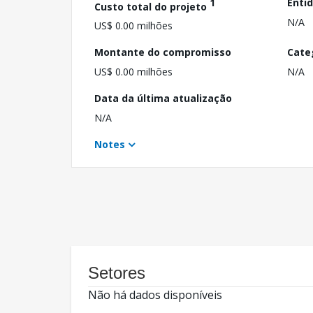
1
Enti
Custo total do projeto
N/A
US$ 0.00 milhões
Montante do compromisso
Cate
US$ 0.00 milhões
N/A
Data da última atualização
N/A
Notes
Setores
Não há dados disponíveis