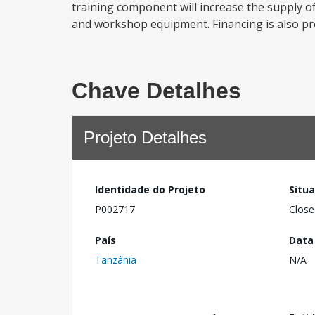
training component will increase the supply of
and workshop equipment. Financing is also pro
Chave Detalhes
Projeto Detalhes
Identidade do Projeto
Situ
P002717
Close
País
Data
Tanzânia
N/A