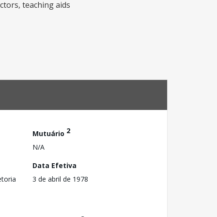
ctors, teaching aids
2
Mutuário
N/A
Data Efetiva
toria
3 de abril de 1978