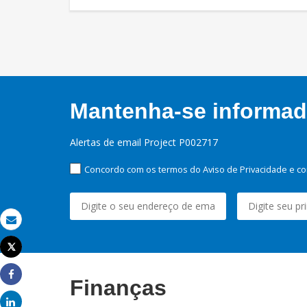
Mantenha-se informado
Alertas de email Project P002717
Concordo com os termos do Aviso de Privacidade e co
Email
Tweet
Imprimir
Finanças
Share
Share