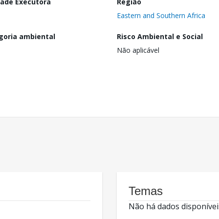
dade Executora
Região
Eastern and Southern Africa
goria ambiental
Risco Ambiental e Social
Não aplicável
Temas
Não há dados disponívei